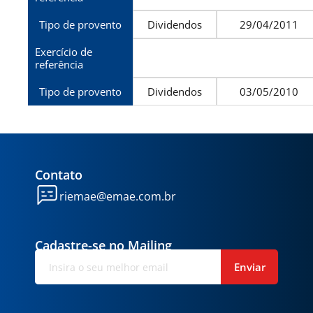
Tipo de provento
Dividendos
29/04/2011
Exercício de
referência
Tipo de provento
Dividendos
03/05/2010
Contato
riemae@emae.com.br
Cadastre-se no Mailing
Enviar