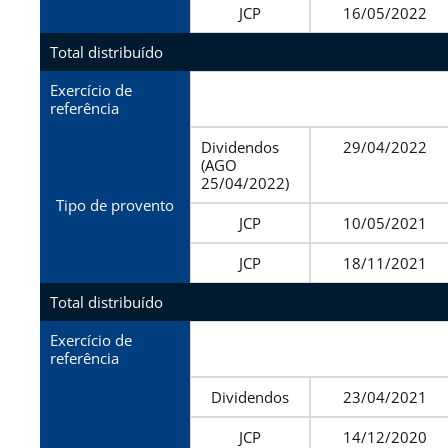
JCP
16/05/2022
Total distribuído
Exercício de
referência
Dividendos
29/04/2022
(AGO
25/04/2022)
Tipo de provento
JCP
10/05/2021
JCP
18/11/2021
Total distribuído
Exercício de
referência
Dividendos
23/04/2021
JCP
14/12/2020