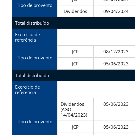
Tipo de provento
Dividendos
09/04/2024
Total distribuído
Exercício de
referência
JCP
08/12/2023
Tipo de provento
JCP
05/06/2023
Total distribuído
Exercício de
referência
Dividendos
05/06/2023
(AGO
14/04/2023)
Tipo de provento
JCP
05/06/2023