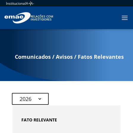
Institucional
A+
A-
RELAÇÕES COM
INVESTIDORES
Comunicados / Avisos / Fatos Relevantes
FATO RELEVANTE